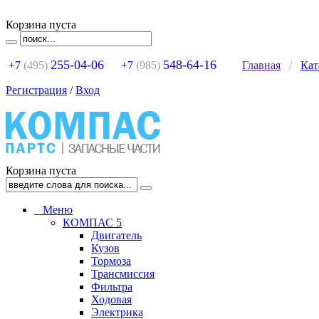
Корзина пуста
255-04-06
548-64-16
+7
(495)
+7
(985)
Главная
/
Кат
Регистрация
/
Вход
Корзина пуста
Меню
КОМПАС 5
Двигатель
Кузов
Тормоза
Трансмиссия
Фильтра
Ходовая
Электрика