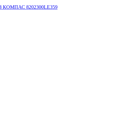
 КОМПАС 8202300LE359