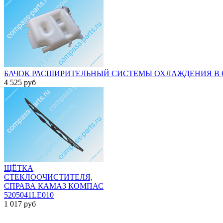
БАЧОК РАСШИРИТЕЛЬНЫЙ СИСТЕМЫ ОХЛАЖДЕНИЯ В СБ
4 525
руб
ЩЁТКА
СТЕКЛООЧИСТИТЕЛЯ,
СПРАВА КАМАЗ КОМПАС
5205041LE010
1 017
руб