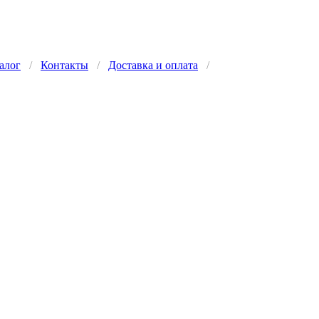
алог
/
Контакты
/
Доставка и оплата
/