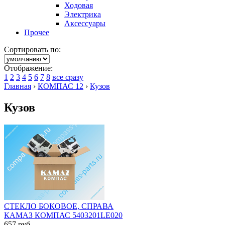
Ходовая
Электрика
Аксессуары
Прочее
Сортировать по:
Отображение:
1
2
3
4
5
6
7
8
все сразу
Главная
›
КОМПАС 12
›
Кузов
Кузов
СТЕКЛО БОКОВОЕ, СПРАВА
КАМАЗ КОМПАС 5403201LE020
657
руб