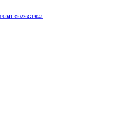
19-041 350236G19041