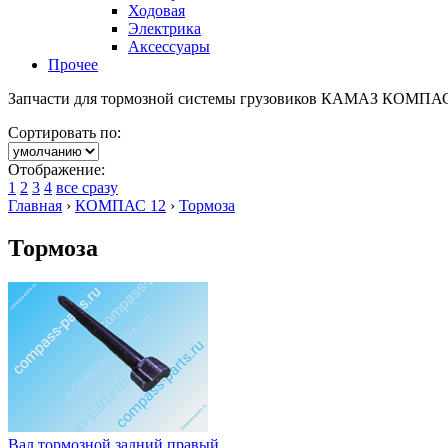
Ходовая
Электрика
Аксессуары
Прочее
Запчасти для тормозной системы грузовиков КАМАЗ КОМПАС 1
Сортировать по:
Отображение:
1
2
3
4
все сразу
Главная
›
КОМПАС 12
›
Тормоза
Тормоза
Вал тормозной задний правый