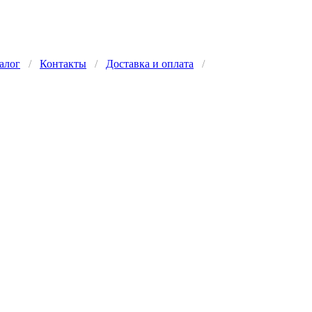
алог
/
Контакты
/
Доставка и оплата
/