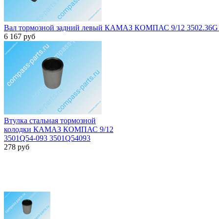
Вал тормозной задний левый КАМАЗ КОМПАС 9/12 3502.36G
6 167
руб
Втулка стальная тормозной
колодки КАМАЗ КОМПАС 9/12
3501Q54-093 3501Q54093
278
руб