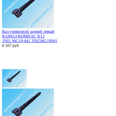
Вал тормозной задний левый
КАМАЗ КОМПАС 9/12
3502.36G19-041 350236G19041
6 167
руб