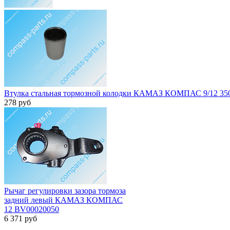
Втулка стальная тормозной колодки КАМАЗ КОМПАС 9/12 35
278
руб
Рычаг регулировки зазора тормоза
задний левый КАМАЗ КОМПАС
12 BV00020050
6 371
руб