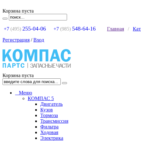
Корзина пуста
255-04-06
548-64-16
+7
(495)
+7
(985)
Главная
/
Кат
Регистрация
/
Вход
Корзина пуста
Меню
КОМПАС 5
Двигатель
Кузов
Тормоза
Трансмиссия
Фильтра
Ходовая
Электрика