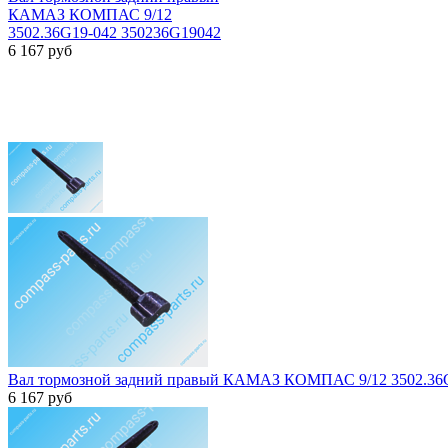
КАМАЗ КОМПАС 9/12
3502.36G19-042 350236G19042
6 167
руб
Вал тормозной задний правый КАМАЗ КОМПАС 9/12 3502.36
6 167
руб