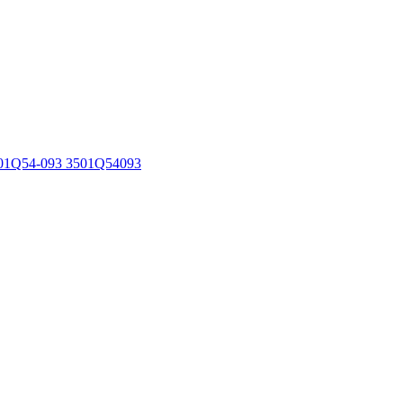
01Q54-093 3501Q54093