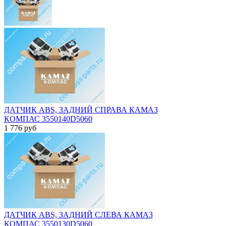
ДАТЧИК ABS, ЗАДНИЙ СПРАВА КАМАЗ
КОМПАС 3550140D5060
1 776
руб
ДАТЧИК ABS, ЗАДНИЙ СЛЕВА КАМАЗ
КОМПАС 3550130D5060