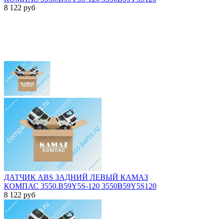
8 122
руб
ДАТЧИК ABS ЗАДНИЙ ЛЕВЫЙ КАМАЗ
КОМПАС 3550.B59Y5S-120 3550B59Y5S120
8 122
руб