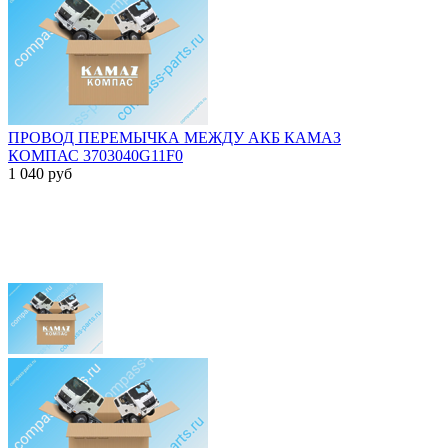
ПРОВОД ПЕРЕМЫЧКА МЕЖДУ АКБ КАМАЗ
КОМПАС 3703040G11F0
1 040
руб