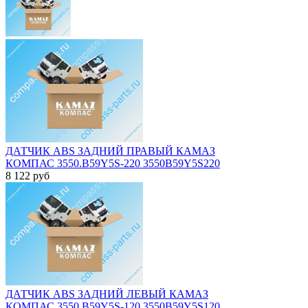
ДАТЧИК ABS ЗАДНИЙ ПРАВЫЙ КАМАЗ
КОМПАС 3550.B59Y5S-220 3550B59Y5S220
8 122
руб
ДАТЧИК ABS ЗАДНИЙ ЛЕВЫЙ КАМАЗ
КОМПАС 3550.B59Y5S-120 3550B59Y5S120