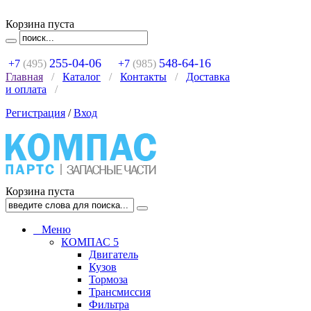
Корзина пуста
255-04-06
548-64-16
+7
(495)
+7
(985)
Главная
/
Каталог
/
Контакты
/
Доставка
и оплата
/
Регистрация
/
Вход
Корзина пуста
Меню
КОМПАС 5
Двигатель
Кузов
Тормоза
Трансмиссия
Фильтра