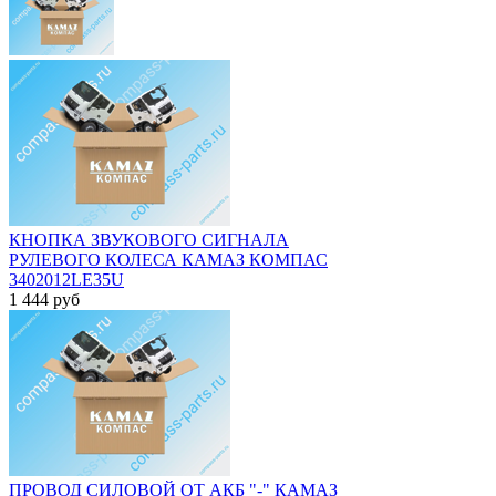
КНОПКА ЗВУКОВОГО СИГНАЛА
РУЛЕВОГО КОЛЕСА КАМАЗ КОМПАС
3402012LE35U
1 444
руб
ПРОВОД СИЛОВОЙ ОТ АКБ "-" КАМАЗ