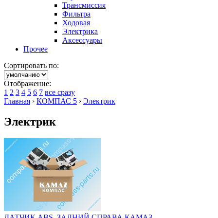
Трансмиссия
Фильтра
Ходовая
Электрика
Аксессуары
Прочее
Сортировать по:
Отображение:
1
2
3
4
5
6
7
все сразу
Главная
›
КОМПАС 5
›
Электрик
Электрик
ДАТЧИК ABS, ЗАДНИЙ СПРАВА КАМАЗ