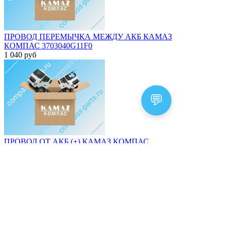
ПРОВОД ПЕРЕМЫЧКА МЕЖДУ АКБ КАМАЗ
КОМПАС 3703040G11F0
1 040
руб
💬
ПРОВОД ОТ АКБ (+) КАМАЗ КОМПАС
3703030E851Z
2 187
руб