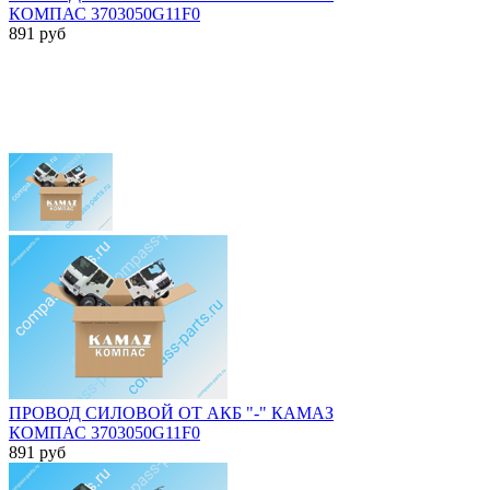
КОМПАС 3703050G11F0
891
руб
ПРОВОД СИЛОВОЙ ОТ АКБ "-" КАМАЗ
КОМПАС 3703050G11F0
891
руб