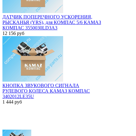
ДАТЧИК ПОПЕРЕЧНОГО УСКОРЕНИЯ,
РЫСКАНЬЯ (YRS), для КОМПАС 5/6 КАМАЗ
КОМПАС 3550030LD3A3
12 156
руб
КНОПКА ЗВУКОВОГО СИГНАЛА
РУЛЕВОГО КОЛЕСА КАМАЗ КОМПАС
3402012LE35U
1 444
руб