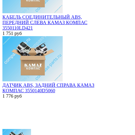
КАБЕЛЬ СОЕДИНИТЕЛЬНЫЙ ABS,
ПЕРЕДНИЙ СЛЕВА КАМАЗ КОМПАС
3550110LD421
1 751
руб
ДАТЧИК ABS, ЗАДНИЙ СПРАВА КАМАЗ
КОМПАС 3550140D5060
1 776
руб