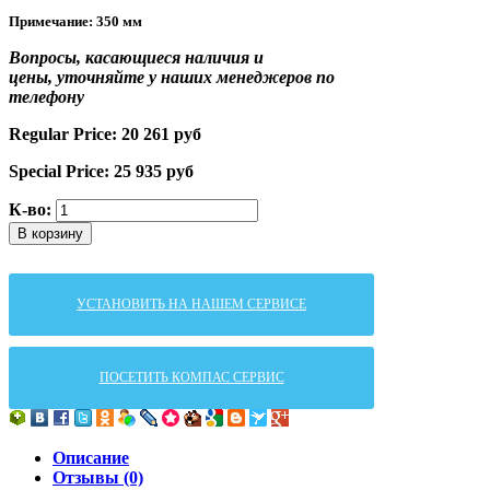
Примечание
: 350 мм
Вопросы, касающиеся наличия и
цены,
уточняйте у наших менеджеров по
телефону
Regular Price:
20 261
руб
Special Price:
25 935
руб
К-во:
В корзину
УСТАНОВИТЬ НА НАШЕМ СЕРВИСЕ
ПОСЕТИТЬ КОМПАС СЕРВИС
Описание
Отзывы (0)